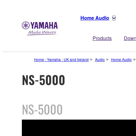
Home Audio
Products
Down
Home - Yamaha - UK and Ireland
Audio
Home Audio
NS-5000
NS-5000