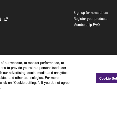
Sign up for newsletters
p
Register your products
Membership FAQ
of our website, to monitor performance, to
ions to provide you with a personalised user
h our advertising, social media and analytics
ookies and other technologies. For more
Cookie Set
click on "Cookie settings". If you do not agree,
.