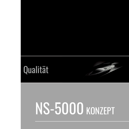
Qualität
NS-5000
KONZEPT